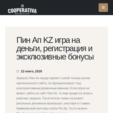
Пин Ап KZ игра на
деньги, регистрация и
эксклюзивные бонусы
22 enero, 2026
Зеркало Пин Ап представляет собой точную копию
оригинального сайта, но функционирует под
альтернативным доменным именем. Если игрок не
может зайти на сайт Пин Ап, то ему придется искать
рабочее зеркало. Посетители также получают
реальные денежные выигрыши, участвуя в ставках
букмекерской конторы клуба Pin Ap. Гости казино