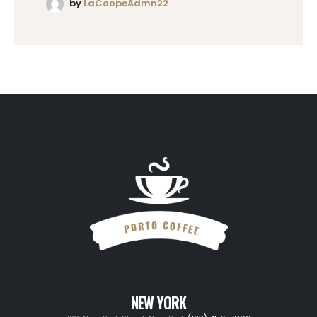
by
LaCoopeAdmn22
NEW YORK