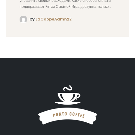
управлять своими расходами. Какие способы оплаты
поддерживает Pinco Casino? Игра доступна только...
by
LaCoopeAdmn22