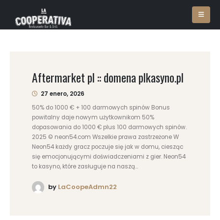
Aftermarket pl :: domena plkasyno.pl
27 enero, 2026
50% do 1000 € + 100 darmowych spinów Bonus
powitalny daje nowym użytkownikom 50%
dopasowania do 1000 € plus 100 darmowych spinów.
2025 © neon54.com Wszelkie prawa zastrzeżone W
Neon54 każdy gracz poczuje się jak w domu, ciesząc
się emocjonującymi doświadczeniami z gier. Neon54
to kasyno, które zasługuje na naszą...
by
LaCoopeAdmn22