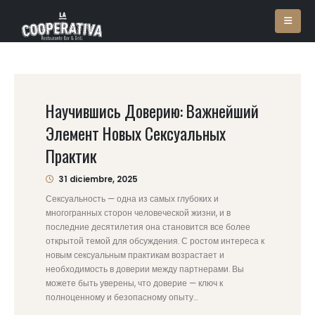
Научившись Доверию: Важнейший
Элемент Новых Сексуальных
Практик
31 diciembre, 2025
Сексуальность — одна из самых глубоких и
многогранных сторон человеческой жизни, и в
последние десятилетия она становится все более
открытой темой для обсуждения. С ростом интереса к
новым сексуальным практикам возрастает и
необходимость в доверии между партнерами. Вы
можете быть уверены, что доверие — ключ к
полноценному и безопасному опыту...