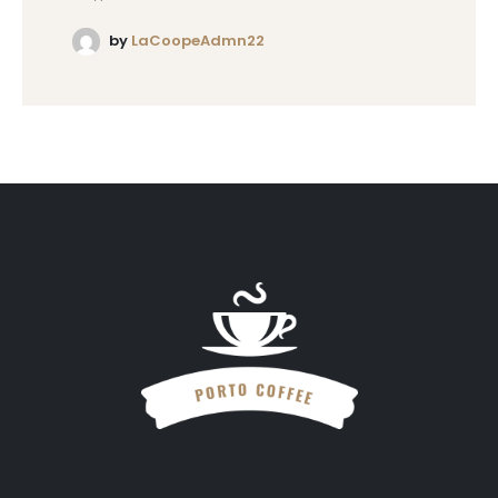
by
LaCoopeAdmn22