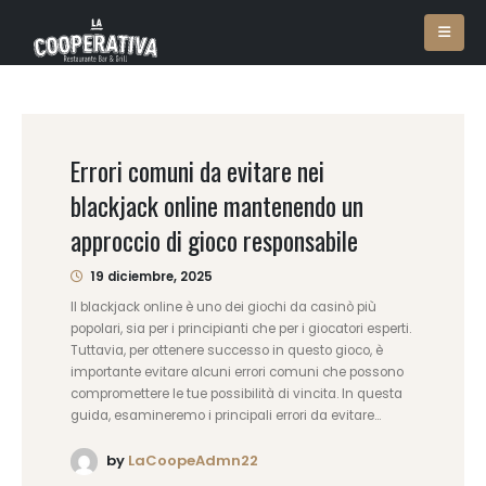
Errori comuni da evitare nei
blackjack online mantenendo un
approccio di gioco responsabile
19 diciembre, 2025
Il blackjack online è uno dei giochi da casinò più
popolari, sia per i principianti che per i giocatori esperti.
Tuttavia, per ottenere successo in questo gioco, è
importante evitare alcuni errori comuni che possono
compromettere le tue possibilità di vincita. In questa
guida, esamineremo i principali errori da evitare...
by
LaCoopeAdmn22