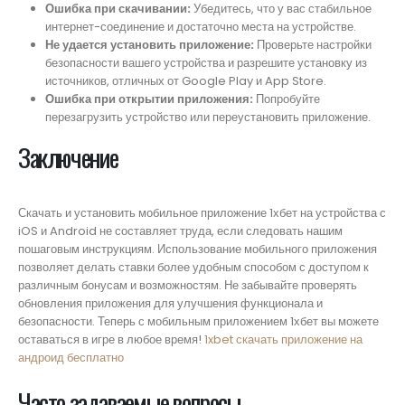
Ошибка при скачивании:
Убедитесь, что у вас стабильное
интернет-соединение и достаточно места на устройстве.
Не удается установить приложение:
Проверьте настройки
безопасности вашего устройства и разрешите установку из
источников, отличных от Google Play и App Store.
Ошибка при открытии приложения:
Попробуйте
перезагрузить устройство или переустановить приложение.
Заключение
Скачать и установить мобильное приложение 1хбет на устройства с
iOS и Android не составляет труда, если следовать нашим
пошаговым инструкциям. Использование мобильного приложения
позволяет делать ставки более удобным способом с доступом к
различным бонусам и возможностям. Не забывайте проверять
обновления приложения для улучшения функционала и
безопасности. Теперь с мобильным приложением 1хбет вы можете
оставаться в игре в любое время!
1xbet скачать приложение на
андроид бесплатно
Часто задаваемые вопросы