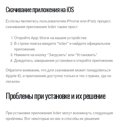
Скачивание приложения на iOS
Если вы являетесь пользователем iPhone или iPad, процесс
скачивания приложения 1хбет также прост.
Откройте App Store на вашем устройстве.
В строке поиска введите “1хбет” и найдите официальное
приложение.
Нажмите на кнопку “Загрузить” или “Установить”.
Дождитесь завершения установки и откройте приложение.
Обратите внимание, что для скачивания может понадобиться
Apple ID, и приложение доступно только в тех странах, где он
легален.
Проблемы при установке и их решение
При установке приложения 1хбет могут возникнуть следующие
проблемы. Вот некоторые из них и способы их решения: