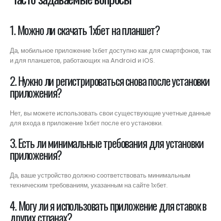
1. Можно ли скачать 1хбет на планшет?
Да, мобильное приложение 1хбет доступно как для смартфонов, так
и для планшетов, работающих на Android и iOS.
2. Нужно ли регистрироваться снова после установки
приложения?
Нет, вы можете использовать свои существующие учетные данные
для входа в приложение 1хбет после его установки.
3. Есть ли минимальные требования для установки
приложения?
Да, ваше устройство должно соответствовать минимальным
техническим требованиям, указанным на сайте 1хбет.
4. Могу ли я использовать приложение для ставок в
других странах?