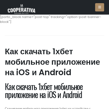
[porto_block name="post-top" tracking="option-post-banner-
block"]
Как скачать 1хбет
мобильное приложение
на iOS и Android
Как скачать 1хбет мобильное
приложение на iOS и Android
Скачивание мобильного приложения 1хбет на устройства с