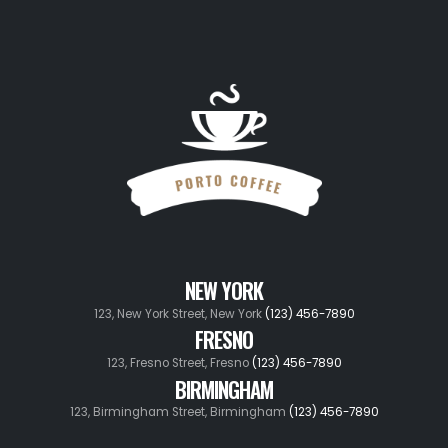
NEW YORK
123, New York Street, New York
(123) 456-7890
FRESNO
123, Fresno Street, Fresno
(123) 456-7890
BIRMINGHAM
123, Birmingham Street, Birmingham
(123) 456-7890