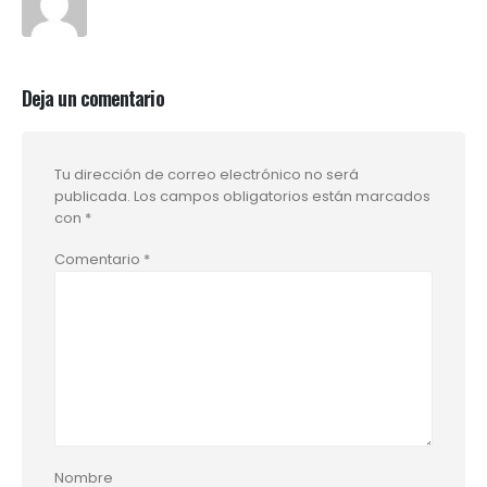
Deja un comentario
Tu dirección de correo electrónico no será
publicada.
Los campos obligatorios están marcados
con
*
Comentario
*
Nombre