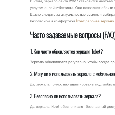
В итоге, зеркало сайта 1xbet становится неотъе
услугам онлайн-беттинга. Оно позволяет обойти 
Важно следить за актуальностью ссылок и выбира
безопасной и комфортной
1хбет рабочее зеркало
.
Часто задаваемые вопросы (FAQ
1. Как часто обновляются зеркала 1xbet?
Зеркала обновляются регулярно, чтобы всегда пр
2. Могу ли я использовать зеркало с мобильног
Да, зеркала полностью адаптированы под мобильны
3. Безопасно ли использовать зеркала?
Да, зеркала 1xbet обеспечивают безопасный до