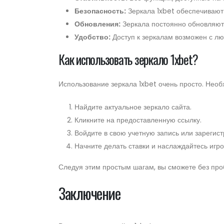
Безопасность:
Зеркала 1xbet обеспечивают
Обновления:
Зеркала постоянно обновляютс
Удобство:
Доступ к зеркалам возможен с лю
Как использовать зеркало 1xbet?
Использование зеркала 1xbet очень просто. Необ
Найдите актуальное зеркало сайта.
Кликните на предоставленную ссылку.
Войдите в свою учетную запись или зарегист
Начните делать ставки и наслаждайтесь игр
Следуя этим простым шагам, вы сможете без проб
Заключение