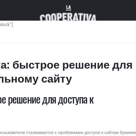
lock"]
та: быстрое решение для
льному сайту
рое решение для доступа к
льзователи сталкиваются с проблемами доступа к сайтам букмеке