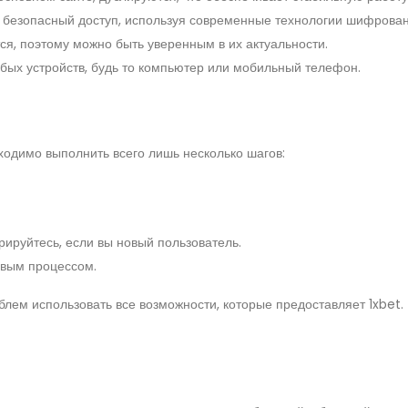
 безопасный доступ, используя современные технологии шифрован
я, поэтому можно быть уверенным в их актуальности.
бых устройств, будь то компьютер или мобильный телефон.
ходимо выполнить всего лишь несколько шагов:
рируйтесь, если вы новый пользователь.
овым процессом.
лем использовать все возможности, которые предоставляет 1xbet.