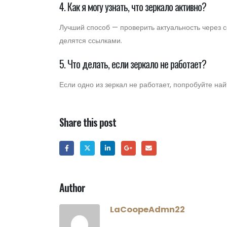
4. Как я могу узнать, что зеркало активно?
Лучший способ — проверить актуальность через 
делятся ссылками.
5. Что делать, если зеркало не работает?
Если одно из зеркал не работает, попробуйте най
Share this post
Author
LaCoopeAdmn22