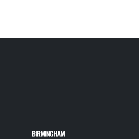
BIRMINGHAM