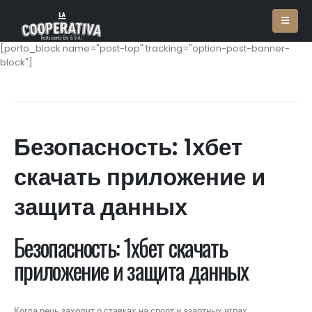
[porto_block name="post-top" tracking="option-post-banner-
block"]
Безопасность: 1хбет
скачать приложение и
защита данных
Безопасность: 1хбет скачать
приложение и защита данных
Когда речь заходит о ставках на спорт и азартных играх,