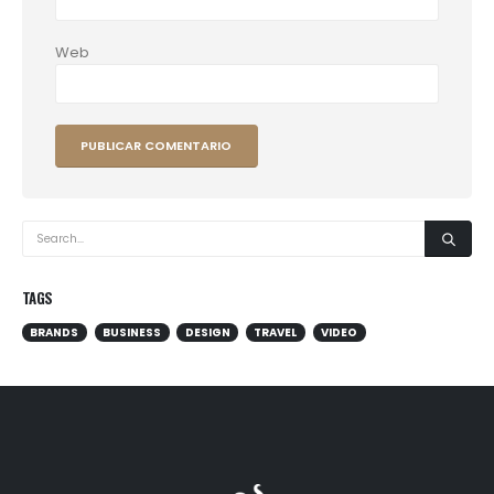
Web
TAGS
BRANDS
BUSINESS
DESIGN
TRAVEL
VIDEO