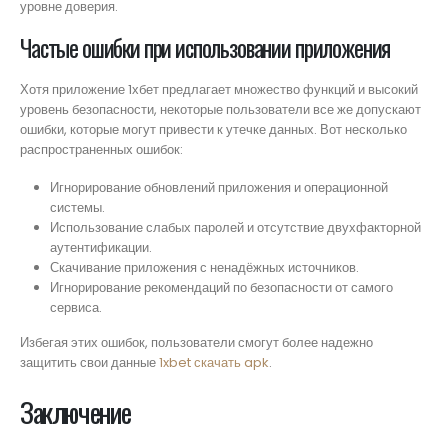
уровне доверия.
Частые ошибки при использовании приложения
Хотя приложение 1хбет предлагает множество функций и высокий
уровень безопасности, некоторые пользователи все же допускают
ошибки, которые могут привести к утечке данных. Вот несколько
распространенных ошибок:
Игнорирование обновлений приложения и операционной
системы.
Использование слабых паролей и отсутствие двухфакторной
аутентификации.
Скачивание приложения с ненадёжных источников.
Игнорирование рекомендаций по безопасности от самого
сервиса.
Избегая этих ошибок, пользователи смогут более надежно
защитить свои данные
1xbet скачать apk
.
Заключение