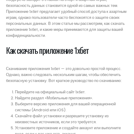
безопасность данных становится одной из самых важных тем.
Приложение 1хбет предлагает удобный способ доступа к азартным
играм, однако пользователи часто беспокоятся о защите своих
персональных данных. В этом статье мы рассмотрим, как скачать
приложение 1хбет, и какие меры принимаются для защиты вашей
конфиденциальности.
Как скачать приложение 1хбет
Скачивание приложения 1хбет — это довольно простой процесс.
Однако, важно следовать нескольким шагам, чтобы обеспечить
безопасную установку. Вот краткое руководство по скачиванию:
Перейдите на официальный сайт 1хбет.
Найдите раздел «Мобильные приложения».
Выберите версию приложения для вашей операционной
системы (Android или iOS).
Скачайте файл установки и разрешите установку из
неизвестных источников, если это требуется.
Установите приложение и создайте аккаунт или выполните
вход, если у вас уже есть аккаунт.