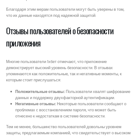
Благодаря этим мерам пользователи могут быть уверены в том,
что их данные находятся под надежной защитой.
Отзывы пользователей о безопасности
приложения
Многие пользователи 1хбет отмечают, что приложение
демонстрирует высокий уровень безопасности. В отзывах
упоминаются как положительные, так и негативные моменты, к
которым стоит прислушаться:
Положительные отзывы:
Пользователи хвалят шифрование
данных и поддержку двухфакторной аутентификации.
Негативные отзывы:
Некоторые пользователи сообщают о
проблемах с восстановлением пароля, что может быть
отнесено к недостаткам в системе безопасности.
Тем не менее, большинство пользователей довольны уровнем
защиты, предлагаемым компанией, что свидетельствует о высоком