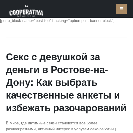
[porto_block name="post-top" tracking="option-post-banner-block"]
Секс с девушкой за
деньги в Ростове-на-
Дону: Как выбрать
качественные анкеты и
избежать разочарований
В мире, где интимные связи становятся все более
разнообразными, активный интерес к услугам секс-работниц