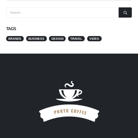
TAGS
BRANDS
BUSINESS
DESIGN
TRAVEL
VIDEO