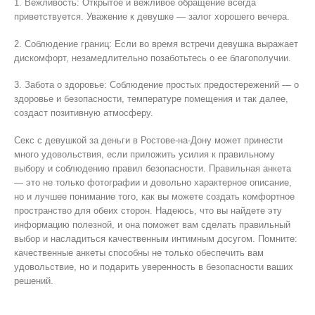
1. Вежливость: Открытое и вежливое обращение всегда
приветствуется. Уважение к девушке — залог хорошего вечера.
2. Соблюдение границ: Если во время встречи девушка выражает
дискомфорт, незамедлительно позаботьтесь о ее благополучии.
3. Забота о здоровье: Соблюдение простых предостережений — о
здоровье и безопасности, температуре помещения и так далее,
создаст позитивную атмосферу.
Секс с девушкой за деньги в Ростове-на-Дону может принести
много удовольствия, если приложить усилия к правильному
выбору и соблюдению правил безопасности. Правильная анкета
— это не только фотографии и довольно характерное описание,
но и лучшее понимание того, как вы можете создать комфортное
пространство для обеих сторон. Надеюсь, что вы найдете эту
информацию полезной, и она поможет вам сделать правильный
выбор и насладиться качественным интимным досугом. Помните:
качественные анкеты способны не только обеспечить вам
удовольствие, но и подарить уверенность в безопасности ваших
решений.