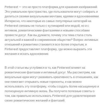
Pinterest — это не просто платформа для хранения изображений.
Это уникальное пространство, где пользователи могут собирать и
делиться своими визуальными мечтами, идеями и вдохновениями.
Интересно, что некоторые из самых популярных категорий на
Pinterest связаны не только с кулинарией или модой, но и с
интимом, романтическими фантазиями и новыми способами
провести досуг. Как вы думаете, почему эта тема стала столь
актуальной и важной в современном обществе? Вопрос интимных
отношений и романтики становится все более открытым, и
Pinterest предоставляет платформу, где можно выразить эти
желания и искать вдохновение.
В этой статье мы углубимся в то, как Pinterest влияет на
романтические фантазии и интимный досуг. Мы рассмотрим, как
визуальные идеи могут развивать креативность в отношениях, как
они помогают открывать новые горизонты, и как можно
использовать эту платформу, чтобы создать более насыщенную и
полноценную интимную жизнь. Вы получите полезные советы о
том, как правильно использовать Pinterest для удовлетворения
своих романтических желаний и фантазий.