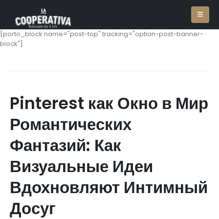
[porto_block name="post-top" tracking="option-post-banner-
block"]
Pinterest как Окно в Мир
Романтических
Фантазий: Как
Визуальные Идеи
Вдохновляют Интимный
Досуг