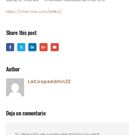
https://chel-me.com/elitka/
Share this post
Author
LaCoopeAdmn22
Deja un comentario
Tu dirección de correo electrónico no será