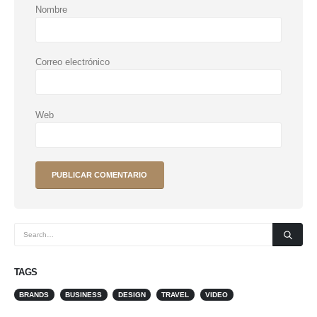
Nombre
Correo electrónico
Web
TAGS
BRANDS
BUSINESS
DESIGN
TRAVEL
VIDEO