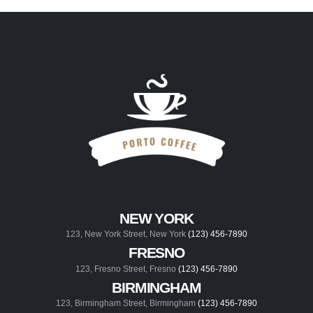
NEW YORK
123, New York Street, New York
(123) 456-7890
FRESNO
123, Fresno Street, Fresno
(123) 456-7890
BIRMINGHAM
123, Birmingham Street, Birmingham
(123) 456-7890